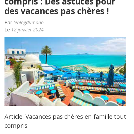
compris : Des astuces pour
des vacances pas chères !
Par
leblogdumono
Le
12 janvier 2024
Article: Vacances pas chères en famille tout
compris