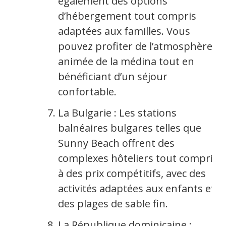
également des options
d’hébergement tout compris
adaptées aux familles. Vous
pouvez profiter de l’atmosphère
animée de la médina tout en
bénéficiant d’un séjour
confortable.
La Bulgarie : Les stations
balnéaires bulgares telles que
Sunny Beach offrent des
complexes hôteliers tout compris
à des prix compétitifs, avec des
activités adaptées aux enfants et
des plages de sable fin.
La République dominicaine :