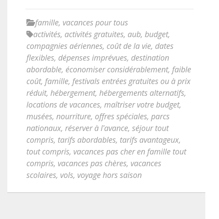
famille
,
vacances pour tous
activités
,
activités gratuites
,
aub
,
budget
,
compagnies aériennes
,
coût de la vie
,
dates
flexibles
,
dépenses imprévues
,
destination
abordable
,
économiser considérablement
,
faible
coût
,
famille
,
festivals entrées gratuites ou à prix
réduit
,
hébergement
,
hébergements alternatifs
,
locations de vacances
,
maîtriser votre budget
,
musées
,
nourriture
,
offres spéciales
,
parcs
nationaux
,
réserver à l'avance
,
séjour tout
compris
,
tarifs abordables
,
tarifs avantageux
,
tout compris
,
vacances pas cher en famille tout
compris
,
vacances pas chères
,
vacances
scolaires
,
vols
,
voyage hors saison