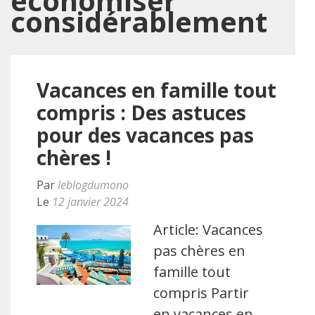
économiser
considérablement
Vacances en famille tout
compris : Des astuces
pour des vacances pas
chères !
Par
leblogdumono
Le
12 janvier 2024
Article: Vacances
pas chères en
famille tout
compris Partir
en vacances en