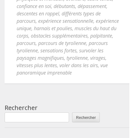
confiance en soi
,
débutants
,
dépassement
,
descentes en rappel
,
différents types de
parcours
,
expérience sensationnelle
,
expérience
unique
,
harnais et poulies
,
muscles du haut du
corps
,
obstacles supplémentaires
,
palpitante
,
parcours
,
parcours de tyrolienne
,
parcours
tyrolienne
,
sensations fortes
,
survoler les
paysages magnifiques
,
tyrolienne
,
virages
,
vitesses plus lentes
,
voler dans les airs
,
vue
panoramique imprenable
Rechercher
Rechercher