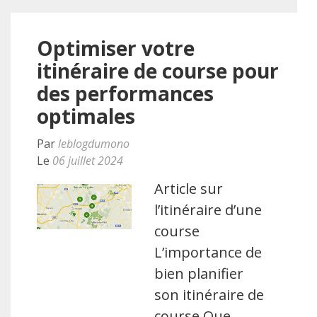
Optimiser votre
itinéraire de course pour
des performances
optimales
Par
leblogdumono
Le
06 juillet 2024
Article sur
l’itinéraire d’une
course
L’importance de
bien planifier
son itinéraire de
course Que