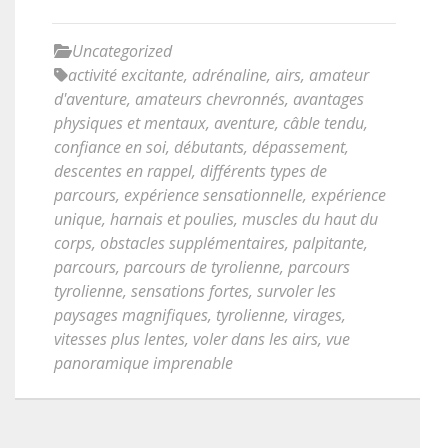
Uncategorized
activité excitante
,
adrénaline
,
airs
,
amateur
d'aventure
,
amateurs chevronnés
,
avantages
physiques et mentaux
,
aventure
,
câble tendu
,
confiance en soi
,
débutants
,
dépassement
,
descentes en rappel
,
différents types de
parcours
,
expérience sensationnelle
,
expérience
unique
,
harnais et poulies
,
muscles du haut du
corps
,
obstacles supplémentaires
,
palpitante
,
parcours
,
parcours de tyrolienne
,
parcours
tyrolienne
,
sensations fortes
,
survoler les
paysages magnifiques
,
tyrolienne
,
virages
,
vitesses plus lentes
,
voler dans les airs
,
vue
panoramique imprenable