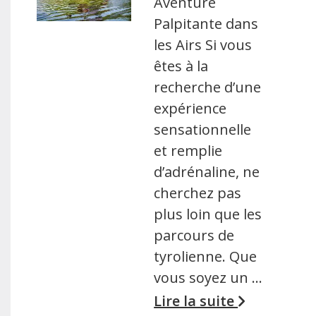
Aventure
Palpitante dans
les Airs Si vous
êtes à la
recherche d’une
expérience
sensationnelle
et remplie
d’adrénaline, ne
cherchez pas
plus loin que les
parcours de
tyrolienne. Que
vous soyez un …
Lire la suite