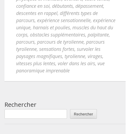
confiance en soi
,
débutants
,
dépassement
,
descentes en rappel
,
différents types de
parcours
,
expérience sensationnelle
,
expérience
unique
,
harnais et poulies
,
muscles du haut du
corps
,
obstacles supplémentaires
,
palpitante
,
parcours
,
parcours de tyrolienne
,
parcours
tyrolienne
,
sensations fortes
,
survoler les
paysages magnifiques
,
tyrolienne
,
virages
,
vitesses plus lentes
,
voler dans les airs
,
vue
panoramique imprenable
Rechercher
Rechercher