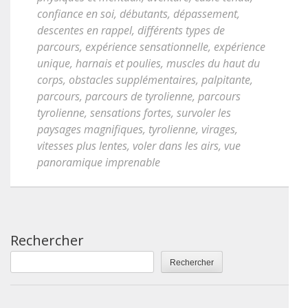
confiance en soi
,
débutants
,
dépassement
,
descentes en rappel
,
différents types de
parcours
,
expérience sensationnelle
,
expérience
unique
,
harnais et poulies
,
muscles du haut du
corps
,
obstacles supplémentaires
,
palpitante
,
parcours
,
parcours de tyrolienne
,
parcours
tyrolienne
,
sensations fortes
,
survoler les
paysages magnifiques
,
tyrolienne
,
virages
,
vitesses plus lentes
,
voler dans les airs
,
vue
panoramique imprenable
Rechercher
Rechercher