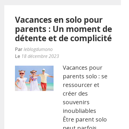
Vacances en solo pour
parents : Un moment de
détente et de complicité
Par
leblogdumono
Le
18 décembre 2023
Vacances pour
parents solo : se
ressourcer et
créer des
souvenirs
inoubliables
Être parent solo
peut parfois