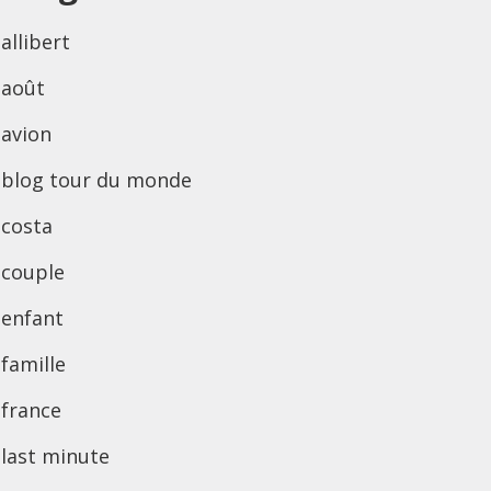
allibert
août
avion
blog tour du monde
costa
couple
enfant
famille
france
last minute