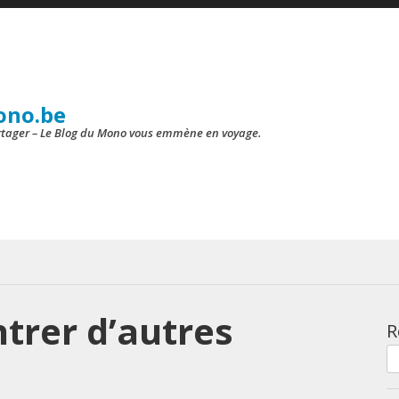
ono.be
artager – Le Blog du Mono vous emmène en voyage.
trer d’autres
R