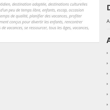
tidien
,
destination adaptée
,
destinations culturelles
 d'un peu de temps libre
,
enfants
,
escap
,
occasion
temps de qualité
,
planifier des vacances
,
profiter
A
ent conçus pour divertir les enfants
,
rencontrer
s de vacances
,
se ressourcer
,
tous les âges
,
vacances
,