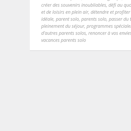
créer des souvenirs inoubliables
,
défi au quo
et de loisirs en plein air
,
détendre et profiter
idéale
,
parent solo
,
parents solo
,
passer du 
pleinement du séjour
,
programmes spécialem
d'autres parents solos
,
renoncer à vos envie
vacances parents solo