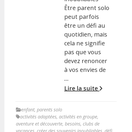
Être parent solo
peut parfois
être un défi au
quotidien, mais
cela ne signifie
pas que vous
devez renoncer
à vos envies de
…
Lire la suite
enfant
,
parents solo
activités adaptées
,
activités en groupe
,
aventure et découverte
,
besoins
,
clubs de
vacances
,
créer des souvenirs inoubliables
,
défi