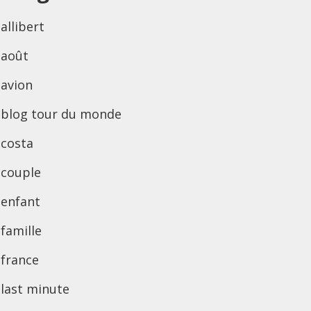
allibert
août
avion
blog tour du monde
costa
couple
enfant
famille
france
last minute