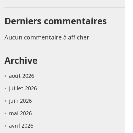
Derniers commentaires
Aucun commentaire à afficher.
Archive
août 2026
juillet 2026
juin 2026
mai 2026
avril 2026