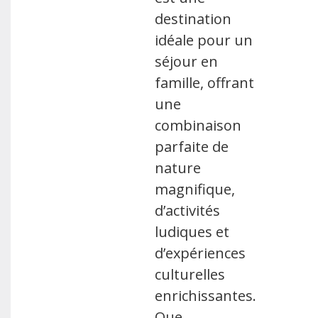
destination
idéale pour un
séjour en
famille, offrant
une
combinaison
parfaite de
nature
magnifique,
d’activités
ludiques et
d’expériences
culturelles
enrichissantes.
Que …