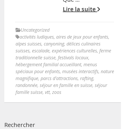
Lire la suite
Uncategorized
activités ludiques
,
aires de jeux pour enfants
,
alpes suisses
,
canyoning
,
délices culinaires
suisses
,
escalade
,
expériences culturelles
,
ferme
traditionnelle suisse
,
festivals locaux
,
hébergement familial accueillant
,
menus
spéciaux pour enfants
,
musées interactifs
,
nature
magnifique
,
parcs d'attractions
,
rafting
,
randonnée
,
séjour en famille en suisse
,
séjour
famille suisse
,
vtt
,
zoos
Rechercher