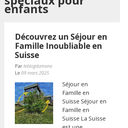
spéciaux pour
enfants
Découvrez un Séjour en
Famille Inoubliable en
Suisse
Par
leblogdumono
Le
09 mars 2025
Séjour en
Famille en
Suisse Séjour en
Famille en
Suisse La Suisse
est une